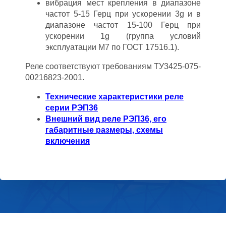
вибрация мест крепления в диапазоне
частот 5-15 Герц при ускорении 3g и в
диапазоне частот 15-100 Герц при
ускорении 1g (группа условий
эксплуатации М7 по ГОСТ 17516.1).
Реле соответствуют требованиям ТУ3425-075-
00216823-2001.
Технические характеристики реле
серии РЭП36
Внешний вид реле РЭП36, его
габаритные размеры, схемы
включения