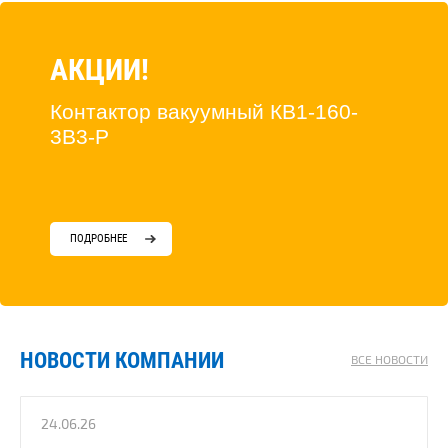
АКЦИИ!
Контактор вакуумный КВ1-160-
3В3-Р
ПОДРОБНЕЕ
НОВОСТИ КОМПАНИИ
ВСЕ НОВОСТИ
24.06.26