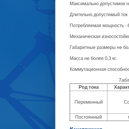
Максимально допустимое на
Длительно допустимый ток 
Потребляемая мощность - 
Механическая износостойкос
Габаритные размеры не бо
Масса не более 0,3 кг.
Коммутационная способност
Табл
Род тока
Харак
Переменный
Co
Постоянный