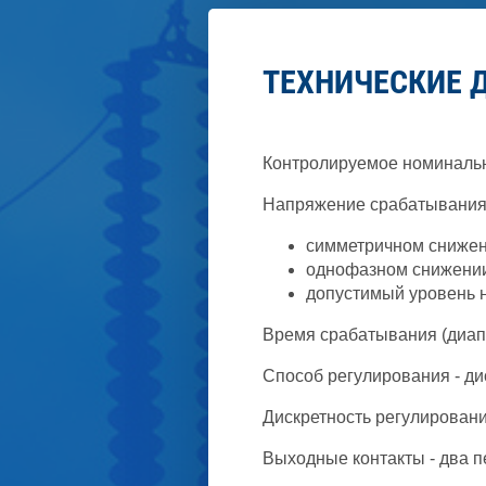
ТЕХНИЧЕСКИЕ Д
Контролируемое номинально
Напряжение срабатывания 
симметричном снижен
однофазном снижении
допустимый уровень 
Время срабатывания (диапаз
Способ регулирования - ди
Дискретность регулирования
Выходные контакты - два 