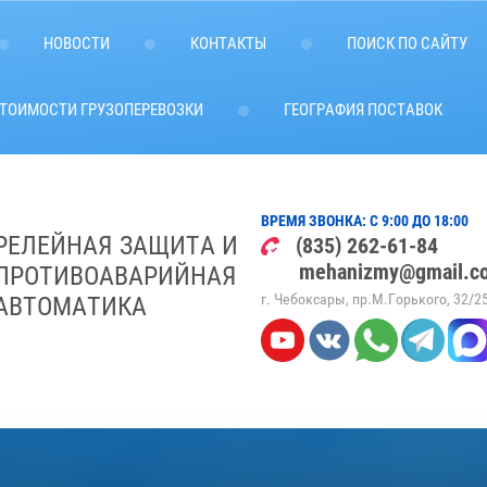
НОВОСТИ
КОНТАКТЫ
ПОИСК ПО САЙТУ
СТОИМОСТИ ГРУЗОПЕРЕВОЗКИ
ГЕОГРАФИЯ ПОСТАВОК
ВРЕМЯ ЗВОНКА: С 9:00 ДО 18:00
РЕЛЕЙНАЯ ЗАЩИТА И
(835) 262-61-84
mehanizmy@gmail.c
ПРОТИВОАВАРИЙНАЯ
г. Чебоксары, пр.М.Горького, 32/2
АВТОМАТИКА