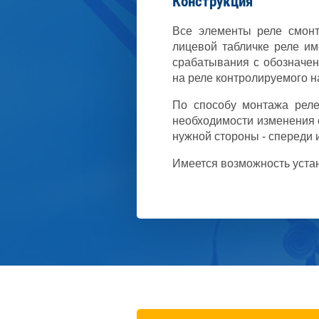
Конструкция
Все элементы реле смонт
лицевой табличке реле им
срабатывания с обозначен
на реле контролируе­мого 
По способу монтажа реле
необходимости изменения 
нужной стороны - спереди 
Имеется возможность устан