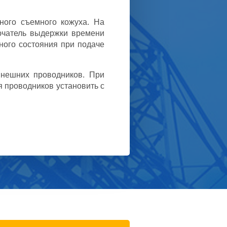
ного съемного кожуха. На
лючатель выдержки времени
ного состояния при подаче
внешних проводников. При
 проводников установить с