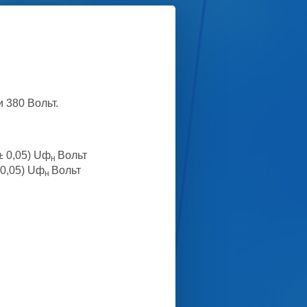
 380 Вольт.
 ± 0,05) Uф
Вольт
н
 0,05) Uф
Вольт
н